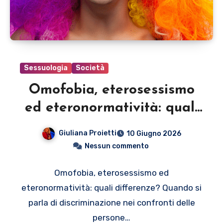
Sessuologia
Società
Omofobia, eterosessismo
ed eteronormatività: quali
differenze?
Giuliana Proietti
10 Giugno 2026
Nessun commento
Omofobia, eterosessismo ed
eteronormatività: quali differenze? Quando si
parla di discriminazione nei confronti delle
persone…