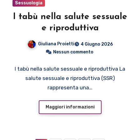
Sessuologia
I tabù nella salute sessuale
e riproduttiva
Giuliana Proietti
4 Giugno 2026
Nessun commento
I tabù nella salute sessuale e riproduttiva La
salute sessuale e riproduttiva (SSR)
rappresenta una…
Maggiori informazioni