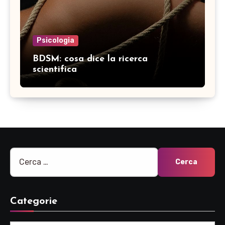
Psicologia
BDSM: cosa dice la ricerca
scientifica
Ricerca
per:
Categorie