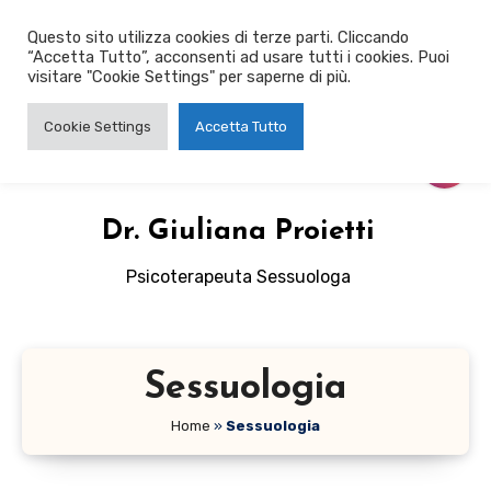
Salta
Questo sito utilizza cookies di terze parti. Cliccando
al
“Accetta Tutto”, acconsenti ad usare tutti i cookies. Puoi
contenuto
visitare "Cookie Settings" per saperne di più.
Cookie Settings
Accetta Tutto
Dr. Giuliana Proietti
Psicoterapeuta Sessuologa
Sessuologia
Home
»
Sessuologia