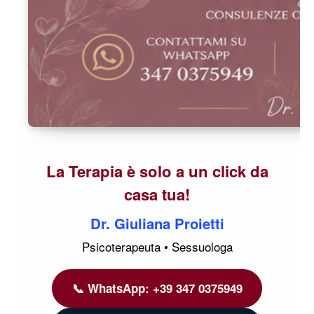
La Terapia è solo a un click da
casa tua!
Dr. Giuliana Proietti
Psicoterapeuta • Sessuologa
📞 WhatsApp: +39 347 0375949