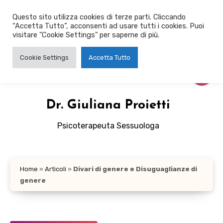
Salta
Questo sito utilizza cookies di terze parti. Cliccando
al
“Accetta Tutto”, acconsenti ad usare tutti i cookies. Puoi
contenuto
visitare "Cookie Settings" per saperne di più.
Cookie Settings
Accetta Tutto
Dr. Giuliana Proietti
Psicoterapeuta Sessuologa
Home
»
Articoli
»
Divari di genere e Disuguaglianze di
genere