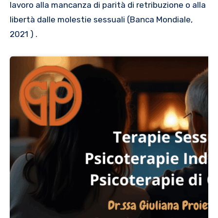
lavoro alla mancanza di parità di retribuzione o alla
libertà dalle molestie sessuali (Banca Mondiale,
2021 ) .