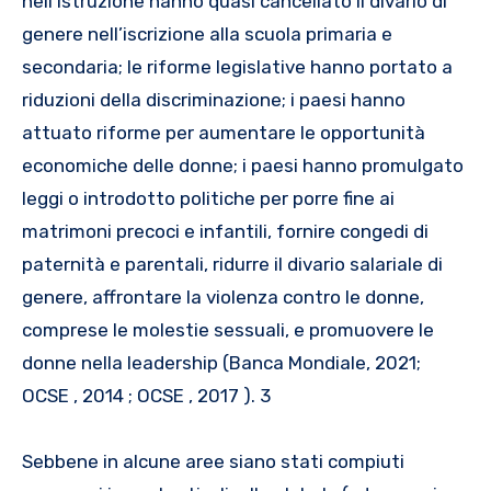
nell’istruzione hanno quasi cancellato il divario di
genere nell’iscrizione alla scuola primaria e
secondaria; le riforme legislative hanno portato a
riduzioni della discriminazione; i paesi hanno
attuato riforme per aumentare le opportunità
economiche delle donne; i paesi hanno promulgato
leggi o introdotto politiche per porre fine ai
matrimoni precoci e infantili, fornire congedi di
paternità e parentali, ridurre il divario salariale di
genere, affrontare la violenza contro le donne,
comprese le molestie sessuali, e promuovere le
donne nella leadership (Banca Mondiale, 2021;
OCSE , 2014 ; OCSE , 2017 ). 3
Sebbene in alcune aree siano stati compiuti