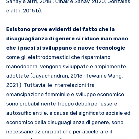
Sahay e altri, 2018 ; Cihák e Sahay, 2020; Gonzales
e altri, 2015 b).
Esistono prove evidenti del fatto che la
disuguaglianza di genere si riduce man mano
che i paesi si sviluppano e nuove tecnologie
,
come gli elettrodomestici che risparmiano
manodopera, vengono sviluppate e ampiamente
adottate (Jayachandran, 2015 ; Tewari e Wang,
2021 ). Tuttavia, le interrelazioni tra
emancipazione femminile e sviluppo economico
sono probabilmente troppo deboli per essere
autosufficienti e, a causa del significato sociale ed
economico della disuguaglianza di genere, sono
necessarie azioni politiche per accelerare il