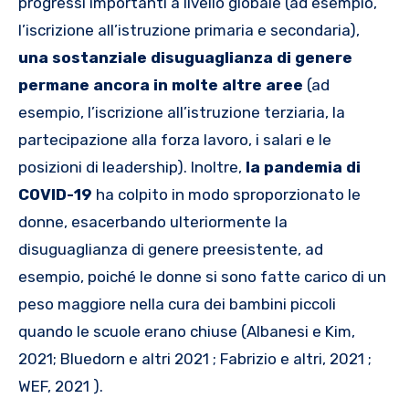
progressi importanti a livello globale (ad esempio,
l’iscrizione all’istruzione primaria e secondaria),
una sostanziale disuguaglianza di genere
permane ancora in molte altre aree
(ad
esempio, l’iscrizione all’istruzione terziaria, la
partecipazione alla forza lavoro, i salari e le
posizioni di leadership). Inoltre,
la pandemia di
COVID-19
ha colpito in modo sproporzionato le
donne, esacerbando ulteriormente la
disuguaglianza di genere preesistente, ad
esempio, poiché le donne si sono fatte carico di un
peso maggiore nella cura dei bambini piccoli
quando le scuole erano chiuse (Albanesi e Kim,
2021; Bluedorn e altri 2021 ; Fabrizio e altri, 2021 ;
WEF, 2021 ).