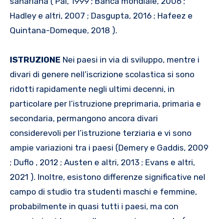
sahariana ( Pal, 1999 ; Banca mondiale, 2006 ;
Hadley e altri, 2007 ; Dasgupta, 2016 ; Hafeez e
Quintana-Domeque, 2018 ).
ISTRUZIONE
Nei paesi in via di sviluppo, mentre i
divari di genere nell’iscrizione scolastica si sono
ridotti rapidamente negli ultimi decenni, in
particolare per l’istruzione preprimaria, primaria e
secondaria, permangono ancora divari
considerevoli per l’istruzione terziaria e vi sono
ampie variazioni tra i paesi (Demery e Gaddis, 2009
; Duflo , 2012 ; Austen e altri, 2013 ; Evans e altri,
2021 ). Inoltre, esistono differenze significative nel
campo di studio tra studenti maschi e femmine,
probabilmente in quasi tutti i paesi, ma con