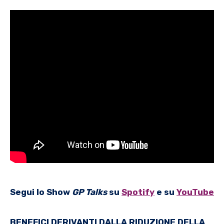
Segui lo Show
GP Talks
su
Spotify
e su
YouTube
BENEFICI DERIVANTI DALLA RIDUZIONE DELLA