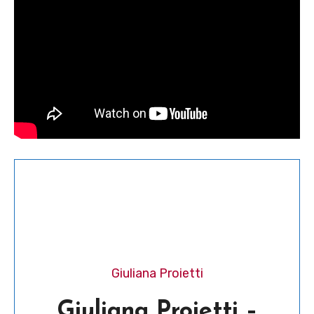
Giuliana Proietti
Giuliana Proietti –