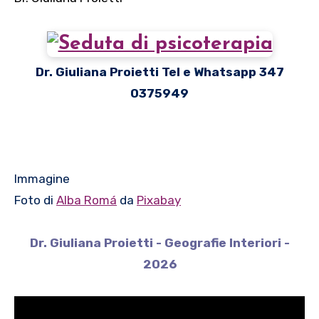
Dr. Giuliana Proietti Tel e Whatsapp 347
0375949
Immagine
Foto di
Alba Romá
da
Pixabay
Dr. Giuliana Proietti - Geografie Interiori -
2026