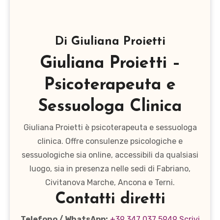
Di
Giuliana Proietti
Giuliana Proietti –
Psicoterapeuta e
Sessuologa Clinica
Giuliana Proietti è psicoterapeuta e sessuologa
clinica. Offre consulenze psicologiche e
sessuologiche sia online, accessibili da qualsiasi
luogo, sia in presenza nelle sedi di Fabriano,
Civitanova Marche, Ancona e Terni.
Contatti diretti
Telefono / WhatsApp:
+39 347 037 5949
Scrivi