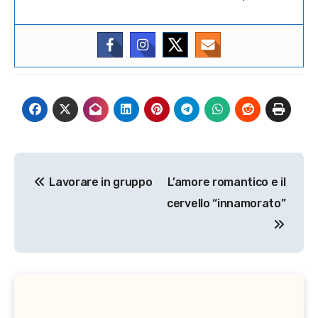
Navigazione
Lavorare in gruppo
L’amore romantico e il
articoli
cervello “innamorato”