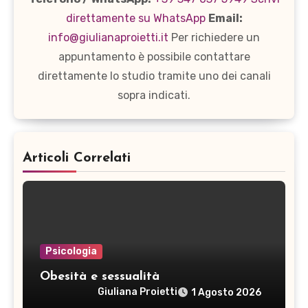
direttamente su WhatsApp
Email:
info@giulianaproietti.it
Per richiedere un
appuntamento è possibile contattare
direttamente lo studio tramite uno dei canali
sopra indicati.
Articoli Correlati
Psicologia
Obesità e sessualità
Giuliana Proietti
1 Agosto 2026