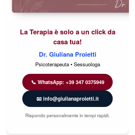
La Terapia è solo a un click da
casa tua!
Dr. Giuliana Proietti
Psicoterapeuta • Sessuologa
📞 WhatsApp: +39 347 0375949
📧 info@giulianaproietti.it
Rispondo personalmente in tempi rapidi.