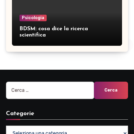
Psicologia
BDSM: cosa dice la ricerca
scientifica
Ricerca
per:
Categorie
Categorie