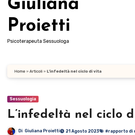
Giuliana
Proietti
Psicoterapeuta Sessuologa
Home
»
Articoli
»
L’infedeltà nel ciclo di vita
Sessuologia
L’infedeltà nel ciclo d
Di
Giuliana Proietti
21 Agosto 2023
#rapporto di 