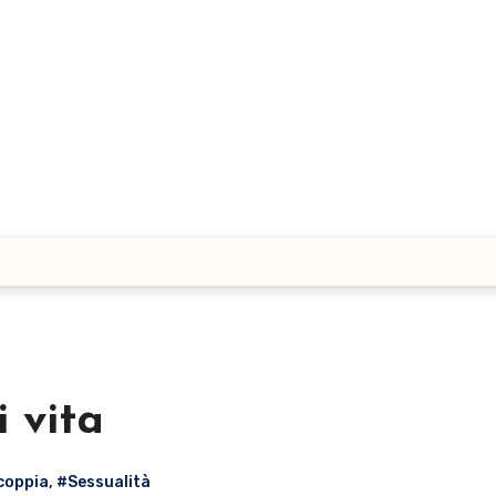
i vita
coppia
,
#Sessualità