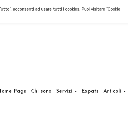
utto”, acconsenti ad usare tutti i cookies. Puoi visitare "Cookie
Home Page
Chi sono
Servizi
Expats
Articoli