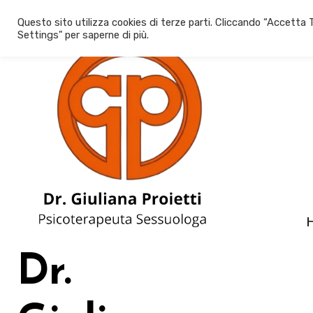
Salta
Questo sito utilizza cookies di terze parti. Cliccando “Accetta T
al
Settings" per saperne di più.
contenuto
Dr.