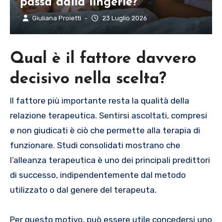
passa dalla lingerie?
Giuliana Proietti
23 Luglio 2026
–
Qual è il fattore davvero
decisivo nella scelta?
Il fattore più importante resta la qualità della
relazione terapeutica. Sentirsi ascoltati, compresi
e non giudicati è ciò che permette alla terapia di
funzionare. Studi consolidati mostrano che
l’alleanza terapeutica è uno dei principali predittori
di successo, indipendentemente dal metodo
utilizzato o dal genere del terapeuta.
Per questo motivo, può essere utile concedersi uno