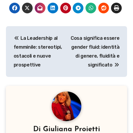
Navigazione
La Leadership al
Cosa significa essere
articoli
femminile: stereotipi,
gender fluid: identità
ostacoli e nuove
di genere, fluidità e
prospettive
significato
Di
Giuliana Proietti