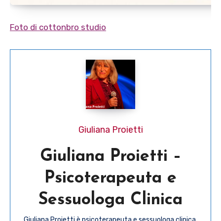
Foto di cottonbro studio
Giuliana Proietti
Giuliana Proietti –
Psicoterapeuta e
Sessuologa Clinica
Giuliana Proietti è psicoterapeuta e sessuologa clinica.