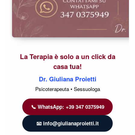
La Terapia è solo a un click da
casa tua!
Dr. Giuliana Proietti
Psicoterapeuta • Sessuologa
📞 WhatsApp: +39 347 0375949
📧 info@giulianaproietti.it