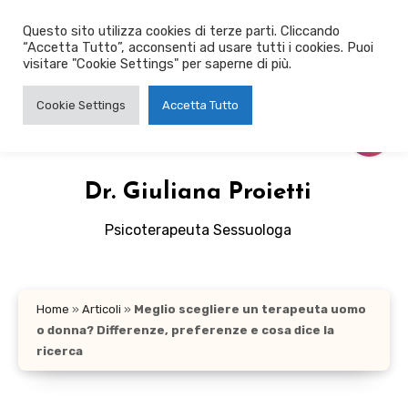
Salta
Questo sito utilizza cookies di terze parti. Cliccando
al
“Accetta Tutto”, acconsenti ad usare tutti i cookies. Puoi
contenuto
visitare "Cookie Settings" per saperne di più.
Cookie Settings
Accetta Tutto
Dr. Giuliana Proietti
Psicoterapeuta Sessuologa
Home
»
Articoli
»
Meglio scegliere un terapeuta uomo
o donna? Differenze, preferenze e cosa dice la
ricerca