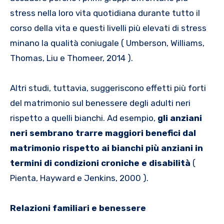
stress nella loro vita quotidiana durante tutto il
corso della vita e questi livelli più elevati di stress
minano la qualità coniugale ( Umberson, Williams,
Thomas, Liu e Thomeer, 2014 ).
Altri studi, tuttavia, suggeriscono effetti più forti
del matrimonio sul benessere degli adulti neri
rispetto a quelli bianchi. Ad esempio,
gli anziani
neri sembrano trarre maggiori benefici dal
matrimonio rispetto ai bianchi più anziani in
termini di condizioni croniche e disabilità
(
Pienta, Hayward e Jenkins, 2000 ).
Relazioni familiari e benessere