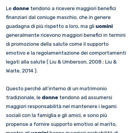
Le
donne
tendono a ricevere maggiori benefici
finanziari dal coniuge maschio, che in genere
guadagna di più rispetto a loro, ma gli
uomini
generalmente ricevono maggiori benefici in termini
di promozione della salute come il supporto
emotivo e la regolamentazione dei comportamenti
legati alla salute ( Liu & Umberson, 2008 ; Liu &
Waite, 2014 ).
Questo perché all’interno di un matrimonio
tradizionale, le
donne
tendono ad assumersi
maggiori responsabilità nel mantenere i legami
sociali con la famiglia e gli amici, e sono più
propense a fornire supporto emotivo al marito,
mentre gli
uomini
hanno maggiori probabilità di