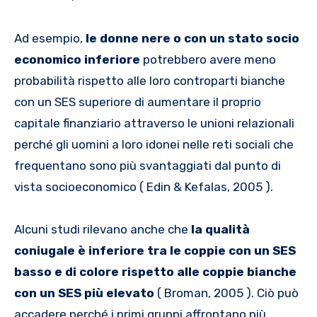
Ad esempio,
le donne nere o con un stato socio
economico inferiore
potrebbero avere meno
probabilità rispetto alle loro controparti bianche
con un SES superiore di aumentare il proprio
capitale finanziario attraverso le unioni relazionali
perché gli uomini a loro idonei nelle reti sociali che
frequentano sono più svantaggiati dal punto di
vista socioeconomico ( Edin & Kefalas, 2005 ).
Alcuni studi rilevano anche che
la qualità
coniugale è inferiore tra le coppie con un SES
basso e di colore rispetto alle coppie bianche
con un SES più elevato
( Broman, 2005 ). Ciò può
accadere perché i primi gruppi affrontano più