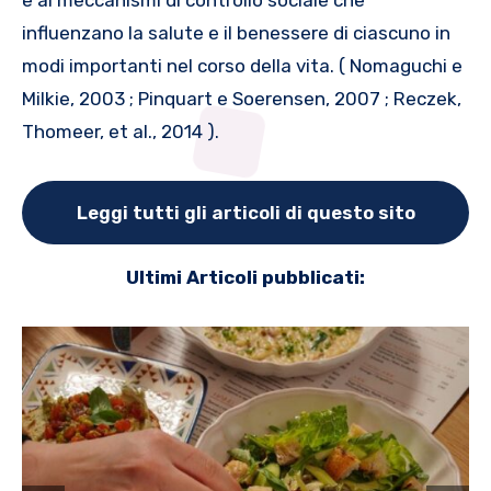
e ai meccanismi di controllo sociale che
influenzano la salute e il benessere di ciascuno in
modi importanti nel corso della vita. ( Nomaguchi e
Milkie, 2003 ; Pinquart e Soerensen, 2007 ; Reczek,
Thomeer, et al., 2014 ).
Leggi tutti gli articoli di questo sito
Ultimi Articoli pubblicati: