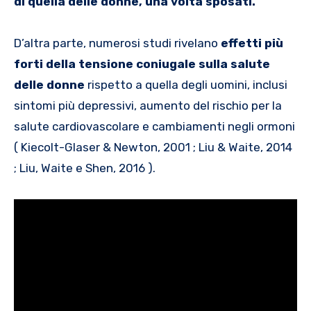
di quella delle donne, una volta sposati.
D’altra parte, numerosi studi rivelano
effetti più
forti della tensione coniugale sulla salute
delle donne
rispetto a quella degli uomini, inclusi
sintomi più depressivi, aumento del rischio per la
salute cardiovascolare e cambiamenti negli ormoni
( Kiecolt-Glaser & Newton, 2001 ; Liu & Waite, 2014
; Liu, Waite e Shen, 2016 ).