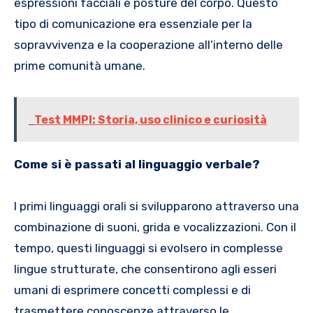
espressioni facciali e posture del corpo. Questo
tipo di comunicazione era essenziale per la
sopravvivenza e la cooperazione all’interno delle
prime comunità umane.
Test MMPI: Storia, uso clinico e curiosità
Come si è passati al linguaggio verbale?
I primi linguaggi orali si svilupparono attraverso una
combinazione di suoni, grida e vocalizzazioni. Con il
tempo, questi linguaggi si evolsero in complesse
lingue strutturate, che consentirono agli esseri
umani di esprimere concetti complessi e di
trasmettere conoscenze attraverso le