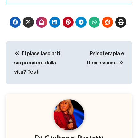
Navigazione
Ti piace lasciarti
Psicoterapia e
articoli
sorprendere dalla
Depressione
vita? Test