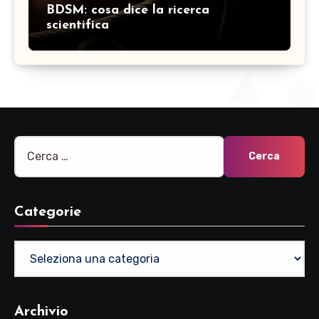
BDSM: cosa dice la ricerca
scientifica
Ricerca
per:
Categorie
Categorie
Archivio