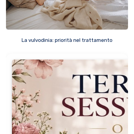
La vulvodinia: priorità nel trattamento