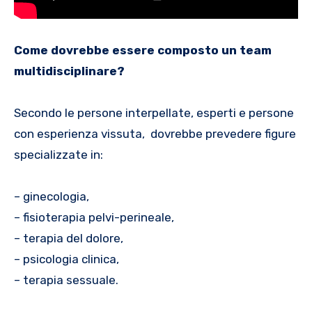
Come dovrebbe essere composto un team
multidisciplinare?
Secondo le persone interpellate, esperti e persone
con esperienza vissuta, dovrebbe prevedere figure
specializzate in:
– ginecologia,
– fisioterapia pelvi-perineale,
– terapia del dolore,
– psicologia clinica,
– terapia sessuale.