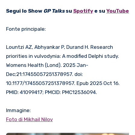
Segui lo Show
GP Talks
su
Spotify
e su
YouTube
Fonte principale:
Lountzi AZ, Abhyankar P, Durand H. Research
priorities in vulvodynia: A modified Delphi study.
Womens Health (Lond). 2025 Jan-
Dec;21:17455057251378957. doi:
10.1177/17455057251378957. Epub 2025 Oct 16.
PMID: 41099417; PMCID: PMC12536094.
Immagine:
Foto di Mikhail Nilov