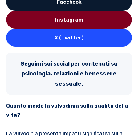
Facebook
Instagram
X (Twitter)
Seguimi sui social per contenuti su
icologia, rela
zioni e benessere
ps
sessuale.
Quanto incide la vulvodinia sulla qualità della
vita?
La vulvodinia presenta impatti significativi sulla