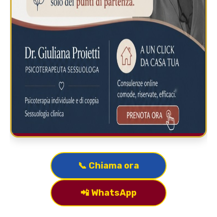
📞 Chiama ora
📲 WhatsApp