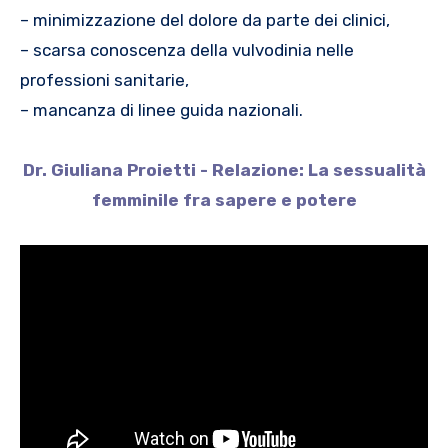
– minimizzazione del dolore da parte dei clinici,
– scarsa conoscenza della vulvodinia nelle
professioni sanitarie,
– mancanza di linee guida nazionali.
Dr. Giuliana Proietti - Relazione: La sessualità
femminile fra sapere e potere