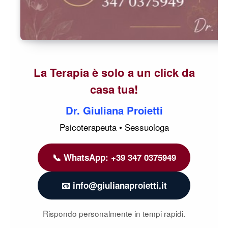
La Terapia è solo a un click da
casa tua!
Dr. Giuliana Proietti
Psicoterapeuta • Sessuologa
📞 WhatsApp: +39 347 0375949
📧 info@giulianaproietti.it
Rispondo personalmente in tempi rapidi.