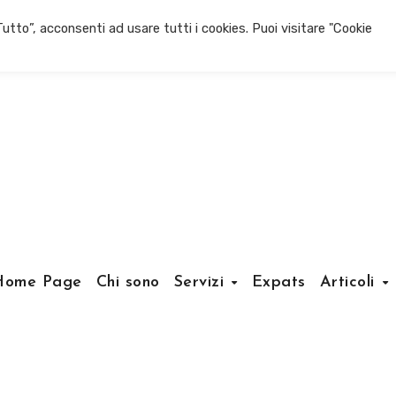
utto”, acconsenti ad usare tutti i cookies. Puoi visitare "Cookie
Home Page
Chi sono
Servizi
Expats
Articoli