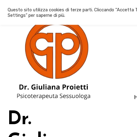
Salta
Questo sito utilizza cookies di terze parti. Cliccando “Accetta T
al
Settings" per saperne di più.
contenuto
Dr.