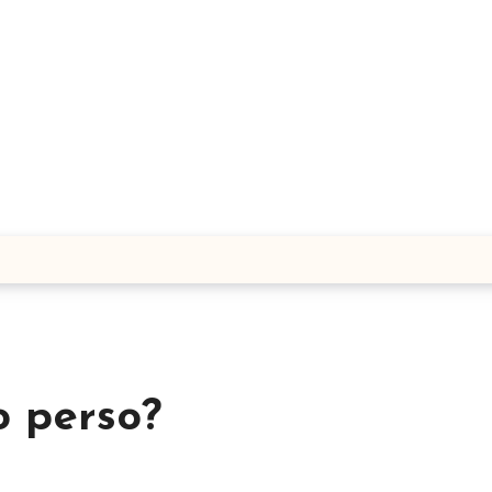
o perso?