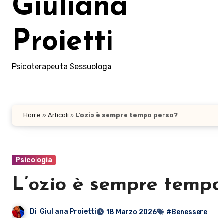
Giuliana
Proietti
Psicoterapeuta Sessuologa
Home
»
Articoli
»
L’ozio è sempre tempo perso?
Psicologia
L’ozio è sempre temp
Di
Giuliana Proietti
18 Marzo 2026
#Benessere