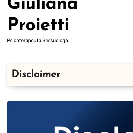
Giuliana
Proietti
Psicoterapeuta Sessuologa
Disclaimer