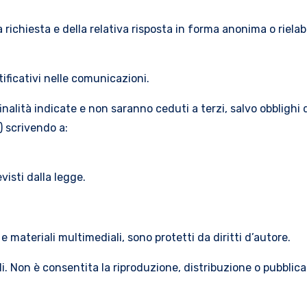
ia richiesta e della relativa risposta in forma anonima o rie
ntificativi nelle comunicazioni.
nalità indicate e non saranno ceduti a terzi, salvo obblighi di 
) scrivendo a:
visti dalla legge.
 e materiali multimediali, sono protetti da diritti d’autore.
li. Non è consentita la riproduzione, distribuzione o pubbli