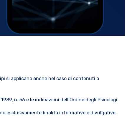
incipi si applicano anche nel caso di contenuti o
989, n. 56 e le indicazioni dell’Ordine degli Psicologi.
hanno esclusivamente finalità informative e divulgative.