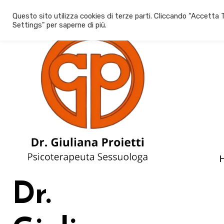
Salta
Questo sito utilizza cookies di terze parti. Cliccando “Accetta T
al
Settings" per saperne di più.
contenuto
Dr.