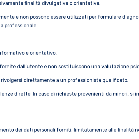
usivamente finalità divulgative o orientative.
amente e non possono essere utilizzati per formulare diagnosi
a professionale.
nformativo e orientativo.
fornite dall’utente e non sostituiscono una valutazione psic
a rivolgersi direttamente a un professionista qualificato.
nze dirette. In caso di richieste provenienti da minori, si i
mento dei dati personali forniti, limitatamente alle finalità n