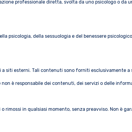
azione professionale diretta, svolta da uno psicologo o da u
della psicologia, della sessuologia e del benessere psicologi
i a siti esterni. Tali contenuti sono forniti esclusivamente a
 e non è responsabile dei contenuti, dei servizi o delle inform
ti o rimossi in qualsiasi momento, senza preavviso. Non è gar