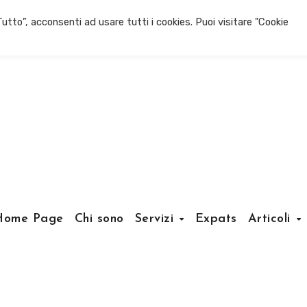
utto”, acconsenti ad usare tutti i cookies. Puoi visitare "Cookie
Home Page
Chi sono
Servizi
Expats
Articoli