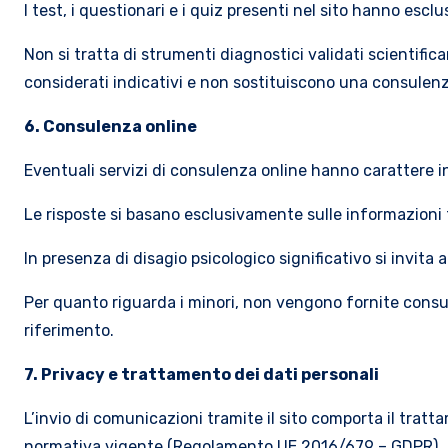
I test, i questionari e i quiz presenti nel sito hanno escl
Non si tratta di strumenti diagnostici validati scientific
considerati indicativi e non sostituiscono una consulenz
6. Consulenza online
Eventuali servizi di consulenza online hanno carattere i
Le risposte si basano esclusivamente sulle informazioni 
In presenza di disagio psicologico significativo si invita 
Per quanto riguarda i minori, non vengono fornite consule
riferimento.
7. Privacy e trattamento dei dati personali
L’invio di comunicazioni tramite il sito comporta il tratta
normativa vigente (Regolamento UE 2016/679 – GDPR).