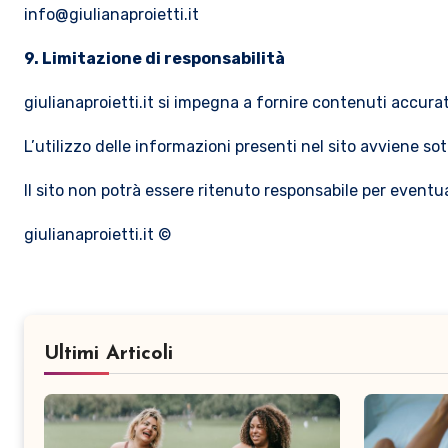
info@giulianaproietti.it
9. Limitazione di responsabilità
giulianaproietti.it si impegna a fornire contenuti accurat
L’utilizzo delle informazioni presenti nel sito avviene sot
Il sito non potrà essere ritenuto responsabile per eventual
giulianaproietti.it ©
Ultimi Articoli