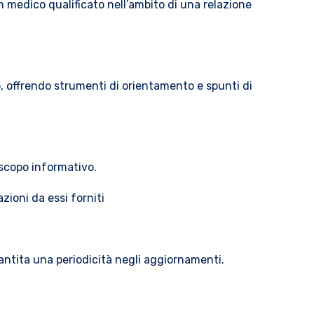
n medico qualificato nell’ambito di una relazione
co, offrendo strumenti di orientamento e spunti di
 scopo informativo.
azioni da essi forniti
antita una periodicità negli aggiornamenti.