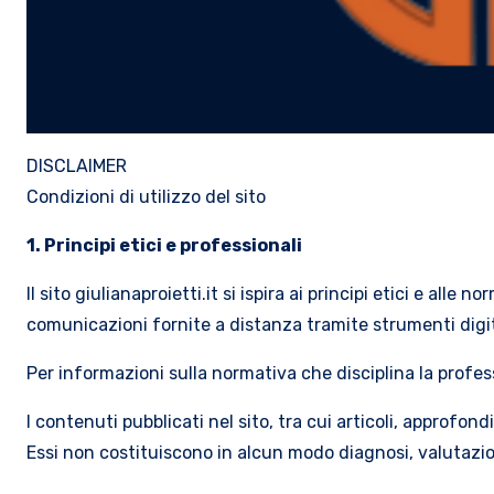
DISCLAIMER
Condizioni di utilizzo del sito
1. Principi etici e professionali
Il sito giulianaproietti.it si ispira ai principi etici e all
comunicazioni fornite a distanza tramite strumenti digit
Per informazioni sulla normativa che disciplina la profess
I contenuti pubblicati nel sito, tra cui articoli, approfon
Essi non costituiscono in alcun modo diagnosi, valutazio