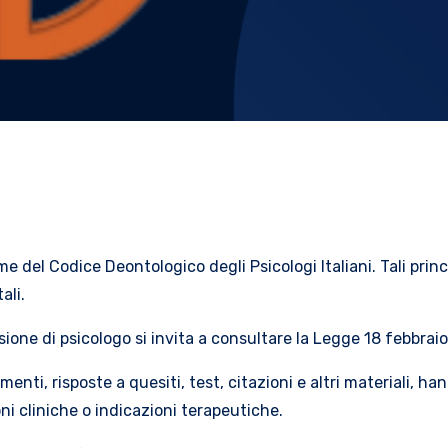
e norme del Codice Deontologico degli Psicologi Italiani. Tali pr
ali.
ione di psicologo si invita a consultare la Legge 18 febbraio 1
dimenti, risposte a quesiti, test, citazioni e altri materiali, 
ni cliniche o indicazioni terapeutiche.