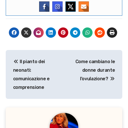
Navigazione
Il pianto dei
Come cambiano le
articoli
neonati:
donne durante
comunicazione e
l’ovulazione?
comprensione