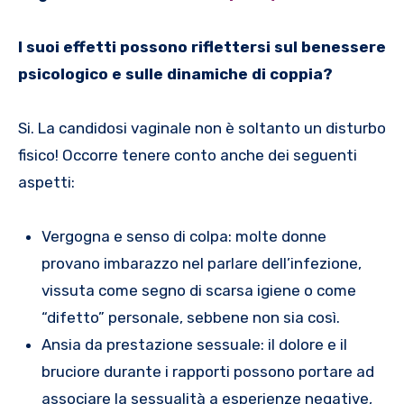
I suoi effetti possono riflettersi sul benessere
psicologico e sulle dinamiche di coppia?
Si. La candidosi vaginale non è soltanto un disturbo
fisico! Occorre tenere conto anche dei seguenti
aspetti:
Vergogna e senso di colpa: molte donne
provano imbarazzo nel parlare dell’infezione,
vissuta come segno di scarsa igiene o come
“difetto” personale, sebbene non sia così.
Ansia da prestazione sessuale: il dolore e il
bruciore durante i rapporti possono portare ad
associare la sessualità a esperienze negative,