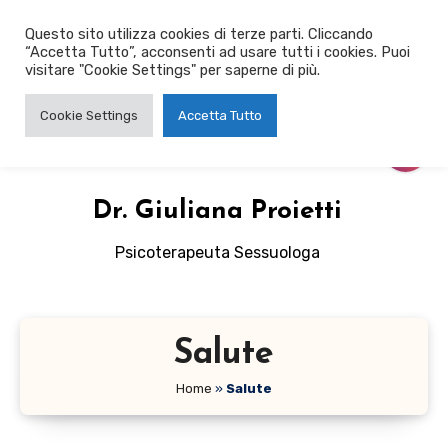
Salta
Questo sito utilizza cookies di terze parti. Cliccando
al
“Accetta Tutto”, acconsenti ad usare tutti i cookies. Puoi
contenuto
visitare "Cookie Settings" per saperne di più.
Cookie Settings
Accetta Tutto
Dr. Giuliana Proietti
Psicoterapeuta Sessuologa
Salute
Home
»
Salute