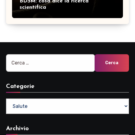
BDSM: cosa dice la ricerca
scientifica
Ricerca
per:
Categorie
Categorie
Archivio