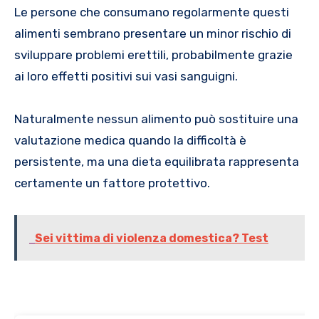
Le persone che consumano regolarmente questi
alimenti sembrano presentare un minor rischio di
sviluppare problemi erettili, probabilmente grazie
ai loro effetti positivi sui vasi sanguigni.
Naturalmente nessun alimento può sostituire una
valutazione medica quando la difficoltà è
persistente, ma una dieta equilibrata rappresenta
certamente un fattore protettivo.
Sei vittima di violenza domestica? Test