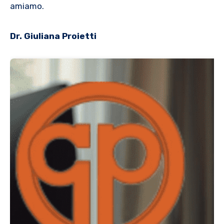
amiamo.
Dr. Giuliana Proietti