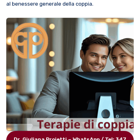
al benessere generale della coppia.
Dr. Giuliana Proietti – WhatsApp / Tel: 347