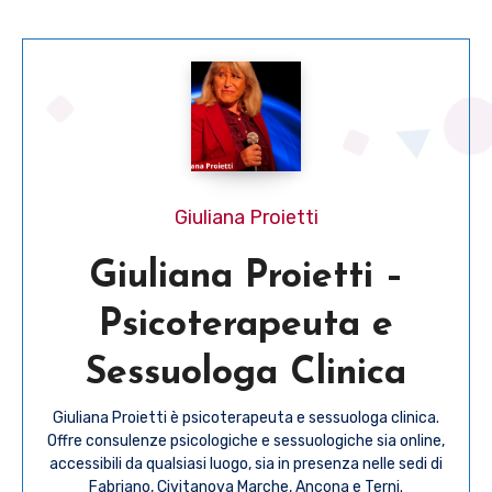
Giuliana Proietti
Giuliana Proietti –
Psicoterapeuta e
Sessuologa Clinica
Giuliana Proietti è psicoterapeuta e sessuologa clinica.
Offre consulenze psicologiche e sessuologiche sia online,
accessibili da qualsiasi luogo, sia in presenza nelle sedi di
Fabriano, Civitanova Marche, Ancona e Terni.