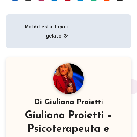
Navigazione
Mal di testa dopo il
articoli
gelato
Di
Giuliana Proietti
Giuliana Proietti –
Psicoterapeuta e