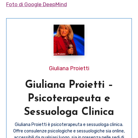
Foto di Google DeepMind
Giuliana Proietti
Giuliana Proietti –
Psicoterapeuta e
Sessuologa Clinica
Giuliana Proietti è psicoterapeuta e sessuologa clinica.
Offre consulenze psicologiche e sessuologiche sia online,
accessibili da qualsiasi luogo, sia in presenza nelle sedi di