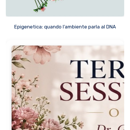
Epigenetica: quando l’ambiente parla al DNA