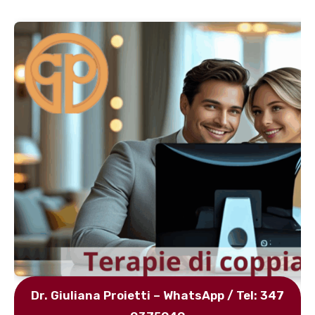
Dr. Giuliana Proietti – WhatsApp / Tel: 347