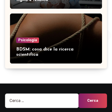
Psicologia
BDSM: cosa dice la ricerca
scientifica
Ricerca
per: