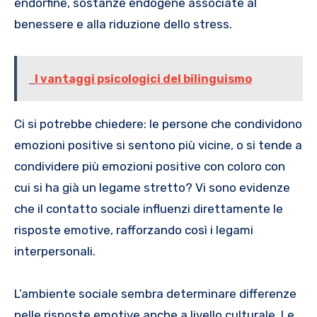
endorfine, sostanze endogene associate al
benessere e alla riduzione dello stress.
I vantaggi psicologici del bilinguismo
Ci si potrebbe chiedere: le persone che condividono
emozioni positive si sentono più vicine, o si tende a
condividere più emozioni positive con coloro con
cui si ha già un legame stretto? Vi sono evidenze
che il contatto sociale influenzi direttamente le
risposte emotive, rafforzando così i legami
interpersonali.
L’ambiente sociale sembra determinare differenze
nelle risposte emotive anche a livello culturale. Le