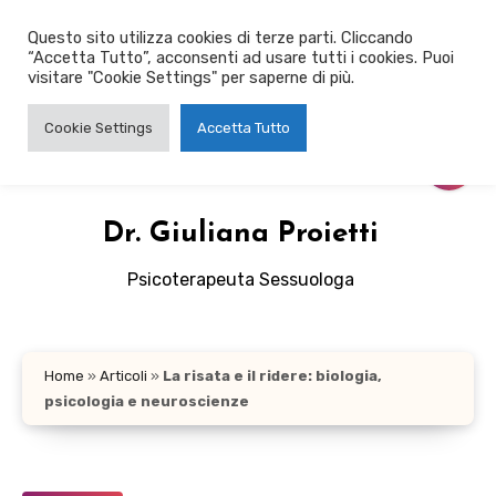
Salta
Questo sito utilizza cookies di terze parti. Cliccando
al
“Accetta Tutto”, acconsenti ad usare tutti i cookies. Puoi
contenuto
visitare "Cookie Settings" per saperne di più.
Cookie Settings
Accetta Tutto
Dr. Giuliana Proietti
Psicoterapeuta Sessuologa
Home
»
Articoli
»
La risata e il ridere: biologia,
psicologia e neuroscienze