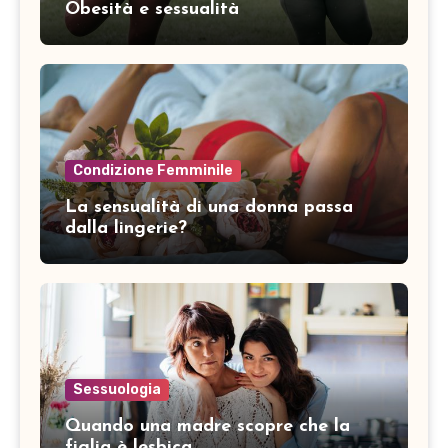
Obesità e sessualità
Condizione Femminile
La sensualità di una donna passa
dalla lingerie?
Sessuologia
Quando una madre scopre che la
figlia è lesbica