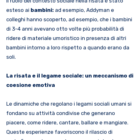
Il ruolo del contesto sociale nella risata è stato
esteso ai
bambini:
ad esempio, Addyman e
colleghi hanno scoperto, ad esempio, che i bambini
di 3-4 anni avevano otto volte più probabilità di
ridere di materiale umoristico in presenza di altri
bambini intorno a loro rispetto a quando erano da
soli.
La risata e il legame sociale: un meccanismo di
coesione emotiva
Le dinamiche che regolano i legami sociali umani si
fondano su attività condivise che generano
piacere, come ridere, cantare, ballare e mangiare.
Queste esperienze favoriscono il rilascio di