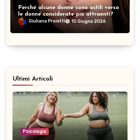
Perché alcune donne sono ostili verso
le donne considerate più attraenti?
Giuliana Proietti
10 Giugno 2026
Ultimi Articoli
Psicologia