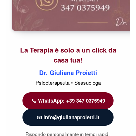
La Terapia è solo a un click da
casa tua!
Dr. Giuliana Proietti
Psicoterapeuta • Sessuologa
📞 WhatsApp: +39 347 0375949
📧 info@giulianaproietti.it
Rispondo personalmente in tempi rapidi.