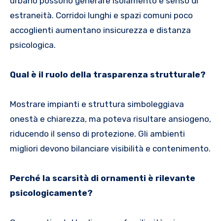
urbano possono generare isolamento e senso di
estraneità. Corridoi lunghi e spazi comuni poco
accoglienti aumentano insicurezza e distanza
psicologica.
Qual è il ruolo della trasparenza strutturale?
Mostrare impianti e struttura simboleggiava
onestà e chiarezza, ma poteva risultare ansiogeno,
riducendo il senso di protezione. Gli ambienti
migliori devono bilanciare visibilità e contenimento.
Perché la scarsità di ornamenti è rilevante
psicologicamente?