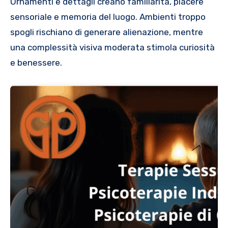
Ornamenti e dettagli creano familiarità, piacere
sensoriale e memoria del luogo. Ambienti troppo
spogli rischiano di generare alienazione, mentre
una complessità visiva moderata stimola curiosità
e benessere.