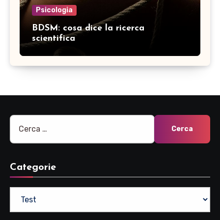
Psicologia
BDSM: cosa dice la ricerca
scientifica
Ricerca
per:
Categorie
Categorie