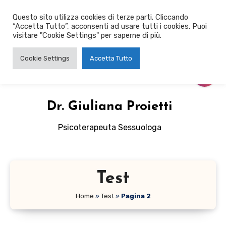
Salta
Questo sito utilizza cookies di terze parti. Cliccando
al
“Accetta Tutto”, acconsenti ad usare tutti i cookies. Puoi
contenuto
visitare "Cookie Settings" per saperne di più.
Cookie Settings
Accetta Tutto
Dr. Giuliana Proietti
Psicoterapeuta Sessuologa
Test
Home
»
Test
»
Pagina 2