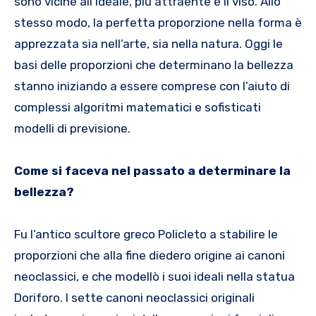
sono vicine all’ideale, più attraente è il viso. Allo
stesso modo, la perfetta proporzione nella forma è
apprezzata sia nell’arte, sia nella natura. Oggi le
basi delle proporzioni che determinano la bellezza
stanno iniziando a essere comprese con l’aiuto di
complessi algoritmi matematici e sofisticati
modelli di previsione.
Come si faceva nel passato a determinare la
bellezza?
Fu l’antico scultore greco Policleto a stabilire le
proporzioni che alla fine diedero origine ai canoni
neoclassici, e che modellò i suoi ideali nella statua
Doriforo. I sette canoni neoclassici originali