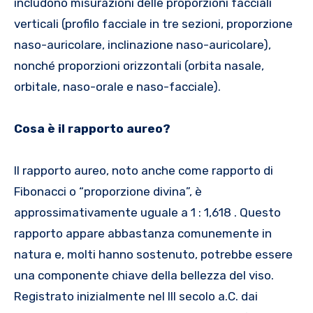
includono misurazioni delle proporzioni facciali
verticali (profilo facciale in tre sezioni, proporzione
naso-auricolare, inclinazione naso-auricolare),
nonché proporzioni orizzontali (orbita nasale,
orbitale, naso-orale e naso-facciale).
Cosa è il rapporto aureo?
Il rapporto aureo, noto anche come rapporto di
Fibonacci o “proporzione divina”, è
approssimativamente uguale a 1 : 1,618 . Questo
rapporto appare abbastanza comunemente in
natura e, molti hanno sostenuto, potrebbe essere
una componente chiave della bellezza del viso.
Registrato inizialmente nel III secolo a.C. dai