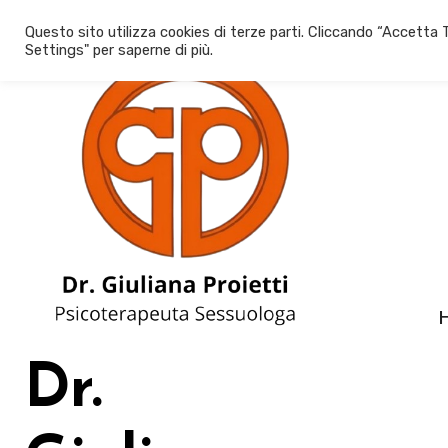
Salta
Questo sito utilizza cookies di terze parti. Cliccando “Accetta T
al
Settings" per saperne di più.
contenuto
Dr.