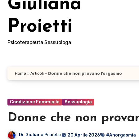
Giuliana
Proietti
Psicoterapeuta Sessuologa
Home
»
Articoli
»
Donne che non provano l’orgasmo
Condizione Femminile
Sessuologia
Donne che non provan
Di
Giuliana Proietti
20 Aprile 2026
#Anorgasmia