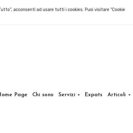
utto”, acconsenti ad usare tutti i cookies. Puoi visitare "Cookie
Home Page
Chi sono
Servizi
Expats
Articoli