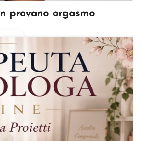
on provano orgasmo