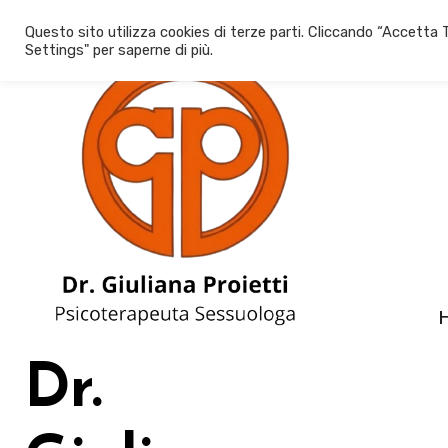
Salta
Questo sito utilizza cookies di terze parti. Cliccando “Accetta T
al
Settings" per saperne di più.
contenuto
Dr.