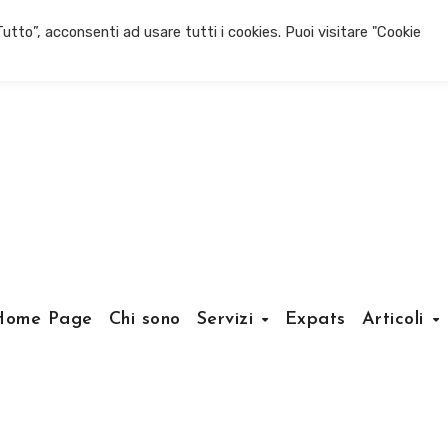
utto”, acconsenti ad usare tutti i cookies. Puoi visitare "Cookie
Home Page
Chi sono
Servizi
Expats
Articoli