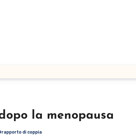
e dopo la menopausa
#rapporto di coppia