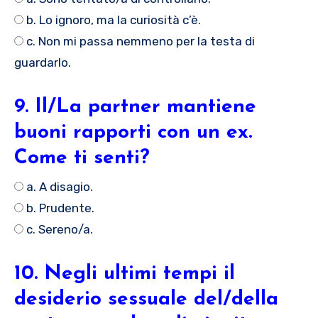
b. Lo ignoro, ma la curiosità c’è.
c. Non mi passa nemmeno per la testa di
guardarlo.
9. Il/La partner mantiene
buoni rapporti con un ex.
Come ti senti?
a. A disagio.
b. Prudente.
c. Sereno/a.
10. Negli ultimi tempi il
desiderio sessuale del/della