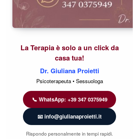
La Terapia è solo a un click da
casa tua!
Dr. Giuliana Proietti
Psicoterapeuta • Sessuologa
📞 WhatsApp: +39 347 0375949
📧 info@giulianaproietti.it
Rispondo personalmente in tempi rapidi.