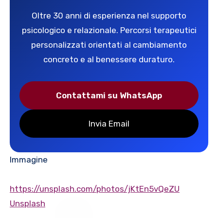
Oltre 30 anni di esperienza nel supporto
psicologico e relazionale. Percorsi terapeutici
personalizzati orientati al cambiamento
concreto e al benessere duraturo.
Contattami su WhatsApp
Invia Email
Immagine
https://unsplash.com/photos/jKtEn5vQeZU
Unsplash