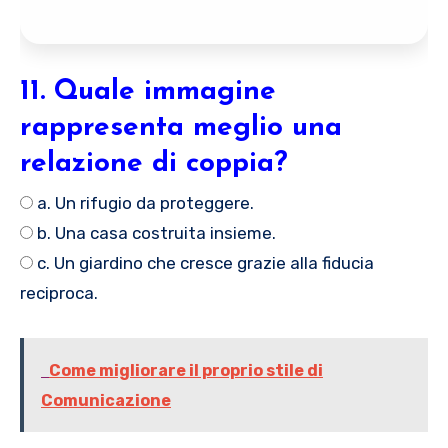
11. Quale immagine
rappresenta meglio una
relazione di coppia?
a. Un rifugio da proteggere.
b. Una casa costruita insieme.
c. Un giardino che cresce grazie alla fiducia
reciproca.
Come migliorare il proprio stile di
Comunicazione