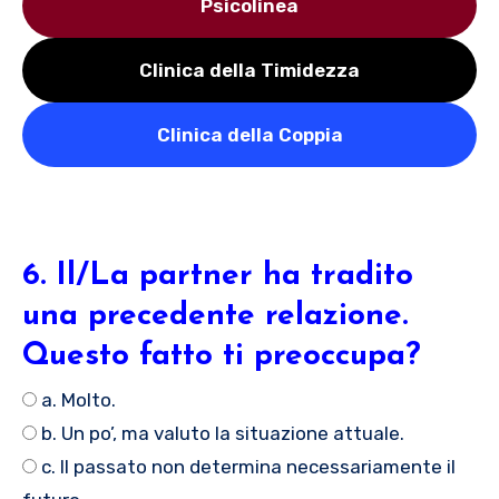
Psicolinea
Clinica della Timidezza
Clinica della Coppia
6. Il/La partner ha tradito
una precedente relazione.
Questo fatto ti preoccupa?
a. Molto.
b. Un po’, ma valuto la situazione attuale.
c. Il passato non determina necessariamente il