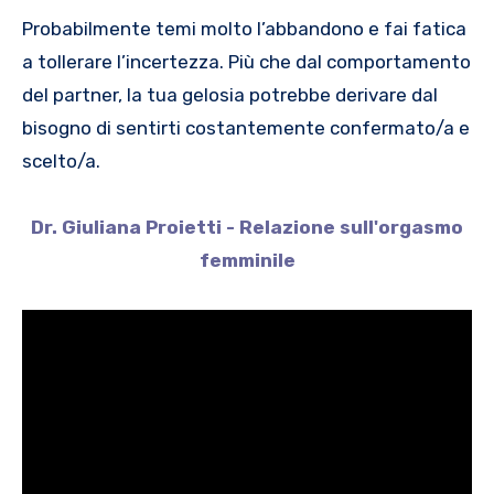
Probabilmente temi molto l’abbandono e fai fatica
a tollerare l’incertezza. Più che dal comportamento
del partner, la tua gelosia potrebbe derivare dal
bisogno di sentirti costantemente confermato/a e
scelto/a.
Dr. Giuliana Proietti - Relazione sull'orgasmo
femminile